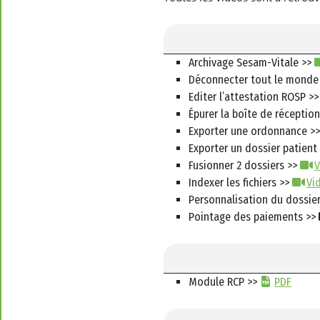
Archivage Sesam-Vitale >>
Déconnecter tout le monde
Editer l’attestation ROSP >
Épurer la boîte de réceptio
Exporter une ordonnance >
Exporter un dossier patient
Fusionner 2 dossiers >>
V
Indexer les fichiers >>
Vi
Personnalisation du dossie
Pointage des paiements >>
Module RCP >>
PDF