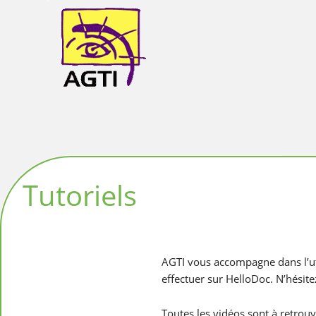
AGTI
Tutoriels
AGTI vous accompagne dans l’uti
effectuer sur HelloDoc. N’hésit
Toutes les vidéos sont à retrou