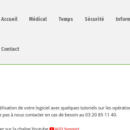
Accueil
Médical
Temps
Sécurité
Infor
Contact
lisation de votre logiciel avec quelques tutoriels sur les opérat
ez pas à nous contacter en cas de besoin au 03 20 85 11 40.
ver sur la chaîne Youtube
AGTI Support