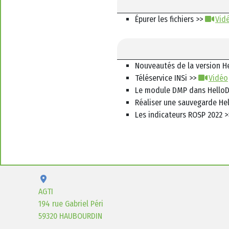
Épurer les fichiers >>
Vid
Nouveautés de la version H
Téléservice INSi >>
Vidéo
Le module DMP dans Hello
Réaliser une sauvegarde He
Les indicateurs ROSP 2022 
AGTI
194 rue Gabriel Péri
59320 HAUBOURDIN