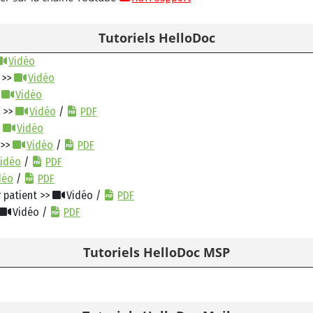
Tutoriels HelloDoc
Vidéo
 >>
Vidéo
>
Vidéo
n >>
Vidéo
/
PDF
>
Vidéo
 >>
Vidéo
/
PDF
idéo
/
PDF
déo
/
PDF
r patient >>
Vidéo /
PDF
Vidéo /
PDF
Tutoriels HelloDoc MSP