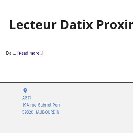
Lecteur Datix Prox
Da …
[Read more...]
AGTI
194 rue Gabriel Péri
59320 HAUBOURDIN