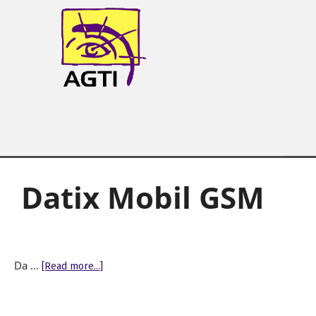
AGTI
Datix Mobil GSM
Da …
[Read more...]