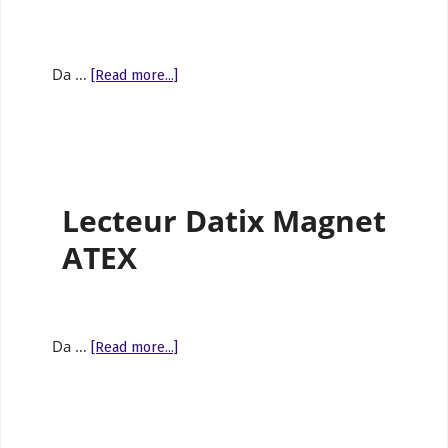
Da …
[Read more...]
Lecteur Datix Magnet
ATEX
Da …
[Read more...]