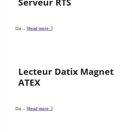
Serveur RTS
Da …
[Read more...]
Lecteur Datix Magnet
ATEX
Da …
[Read more...]