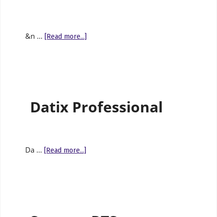
&n …
[Read more...]
Datix Professional
Da …
[Read more...]