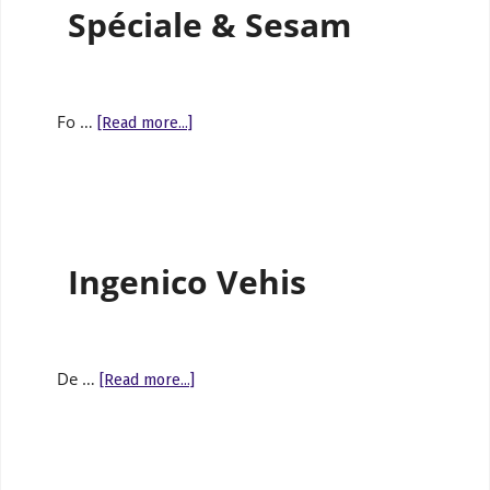
Spéciale & Sesam
Fo …
[Read more...]
Ingenico Vehis
De …
[Read more...]