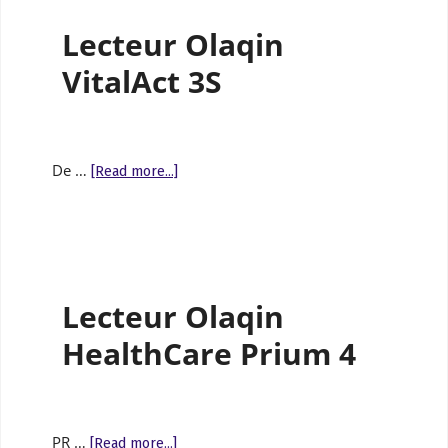
Lecteur Olaqin
VitalAct 3S
De …
[Read more...]
Lecteur Olaqin
HealthCare Prium 4
PR …
[Read more...]