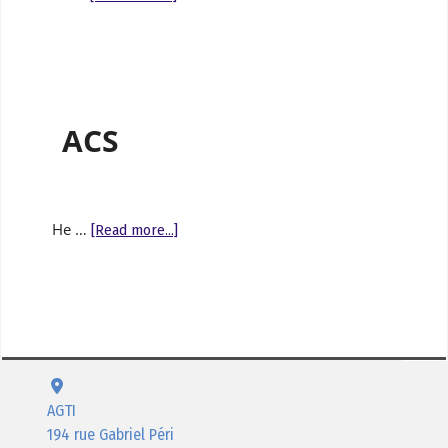
ACS
He …
[Read more...]
AGTI
194 rue Gabriel Péri