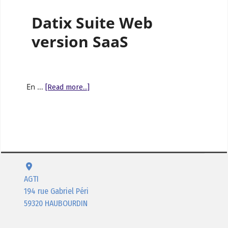
Datix Suite Web
version SaaS
En …
[Read more...]
AGTI
194 rue Gabriel Péri
59320 HAUBOURDIN