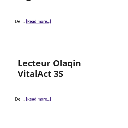
De …
[Read more...]
Lecteur Olaqin
VitalAct 3S
De …
[Read more...]