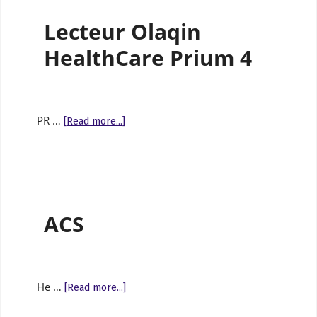
Lecteur Olaqin
HealthCare Prium 4
PR …
[Read more...]
ACS
He …
[Read more...]