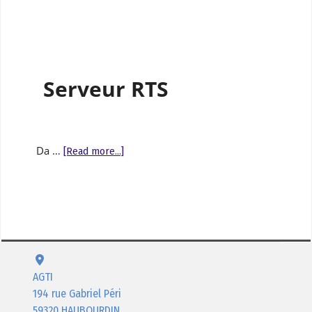
Serveur RTS
Da …
[Read more...]
AGTI
194 rue Gabriel Péri
59320 HAUBOURDIN