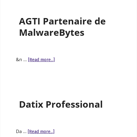
AGTI Partenaire de
MalwareBytes
&n …
[Read more...]
Datix Professional
Da …
[Read more...]