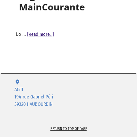
MainCourante
Lo …
[Read more...]
AGTI
194 rue Gabriel Péri
59320 HAUBOURDIN
RETURN TO TOP OF PAGE