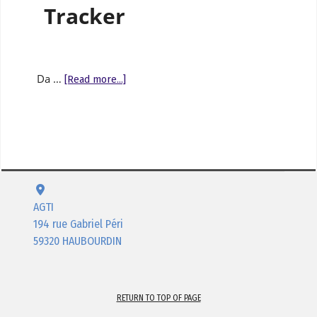
Tracker
Da …
[Read more...]
AGTI
194 rue Gabriel Péri
59320 HAUBOURDIN
RETURN TO TOP OF PAGE