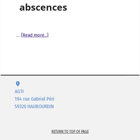
abscences
…
[Read more...]
AGTI
194 rue Gabriel Péri
59320 HAUBOURDIN
RETURN TO TOP OF PAGE