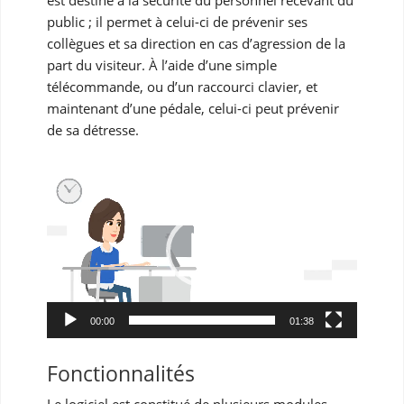
est destiné à la sécurité du personnel recevant du
public ; il permet à celui-ci de prévenir ses
collègues et sa direction en cas d’agression de la
part du visiteur. À l’aide d’une simple
télécommande, ou d’un raccourci clavier, et
maintenant d’une pédale, celui-ci peut prévenir
de sa détresse.
Lecteur
vidéo
00:00
01:38
Fonctionnalités
Le logiciel est constitué de plusieurs modules.