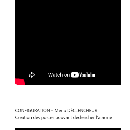
CONFIGURATION – Menu DÉCLENCHEUR
Création des postes pouvant déclencher l’alarme