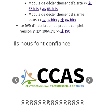
Module de déclenchement d’alerte >>
32 bits
/
64 bits
Module de déclenchement d’alarme
PPMS >>
32 bits
/
64 bits
Le DVD d’installation du produit complet
version 21.234.3964.313 >>
ISO
Ils nous font confiance