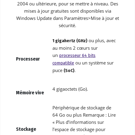
2004 ou ultérieure, pour se mettre à niveau. Des
mises à jour gratuites sont disponibles via
Windows Update dans Paramètres>Mise à jour et
sécurité.
ou plus, avec
1 gigahertz (GHz)
au moins 2 cœurs sur
un
processeur 64 bits
Processeur
ou un système sur
compatible
puce
.
(SoC)
4 gigaoctets (Go).
Mémoire vive
Périphérique de stockage de
64 Go ou plus Remarque : Lire
« Plus d’informations sur
Stockage
l’espace de stockage pour