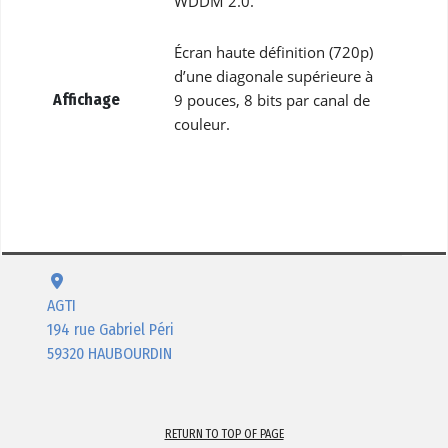
WDDM 2.0.
Écran haute définition (720p)
d’une diagonale supérieure à
Affichage
9 pouces, 8 bits par canal de
couleur.
AGTI
194 rue Gabriel Péri
59320 HAUBOURDIN
RETURN TO TOP OF PAGE